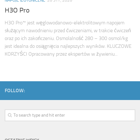
NAPOJE IZOTONICZNE
26 STY, 2026
H3O Pro
H3O Pro™ jest węglowodanowo-elektrolitowym napojem
służącym nawodnieniu przed ćwiczeniami, w trakcie ćwiczeń
oraz po ich zakończeniu. Osmolalność 280 – 300 osmol/kg
jest idealna do osiągnięcia najlepszych wyników. KLUCZOWE
KORZYŚCI Opracowany przez ekspertów w żywieniu...
FOLLOW: