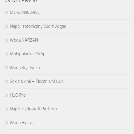
OSTATNIE WPISY
MUSZYNIANKA
Napój izotoniczny Sport Vegas
Woda NARZAN
Małopolanka Zdrój
Woda Krystynka
Sok z aronii – Tłocznia Maurer
H3O Pro
Napój Hydrate & Perform
Woda Bystra