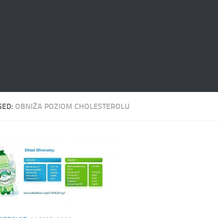
GED:
OBNIŻA POZIOM CHOLESTEROLU