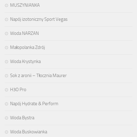
MUSZYNIANKA
Napój izotoniczny Sport Vegas
Woda NARZAN
Małopolanka Zdrój
Woda Krystynka
Sok z aronii – Tłocznia Maurer
H3O Pro
Napój Hydrate & Perform
Woda Bystra
Woda Buskowianka