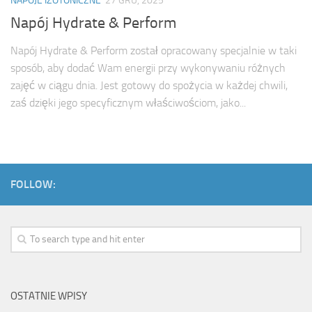
NAPOJE IZOTONICZNE
27 GRU, 2025
Napój Hydrate & Perform
Napój Hydrate & Perform został opracowany specjalnie w taki
sposób, aby dodać Wam energii przy wykonywaniu różnych
zajęć w ciągu dnia. Jest gotowy do spożycia w każdej chwili,
zaś dzięki jego specyficznym właściwościom, jako...
FOLLOW:
OSTATNIE WPISY