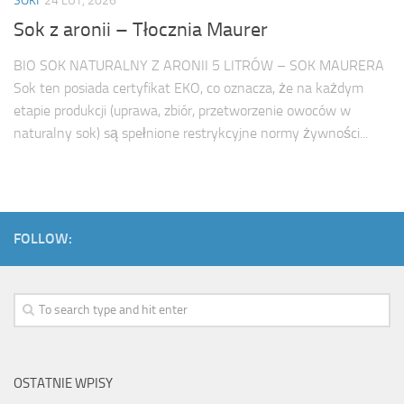
SOKI
24 LUT, 2026
Sok z aronii – Tłocznia Maurer
BIO SOK NATURALNY Z ARONII 5 LITRÓW – SOK MAURERA
Sok ten posiada certyfikat EKO, co oznacza, że na każdym
etapie produkcji (uprawa, zbiór, przetworzenie owoców w
naturalny sok) są spełnione restrykcyjne normy żywności...
FOLLOW:
OSTATNIE WPISY