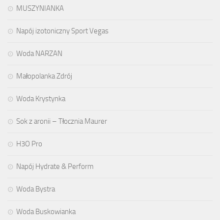
MUSZYNIANKA
Napój izotoniczny Sport Vegas
Woda NARZAN
Małopolanka Zdrój
Woda Krystynka
Sok z aronii – Tłocznia Maurer
H3O Pro
Napój Hydrate & Perform
Woda Bystra
Woda Buskowianka