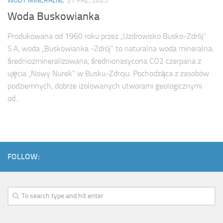
WODY MINERALNE
27 PAŹ, 2025
Woda Buskowianka
Produkowana od 1960 roku przez „Uzdrowisko Busko-Zdrój”
S.A, woda „Buskowianka -Zdrój” to naturalna woda mineralna;
średniozmineralizowana, średnionasycona CO2 czerpana z
ujęcia „Nowy Nurek” w Busku-Zdroju. Pochodząca z zasobów
podziemnych, dobrze izolowanych utworami geologicznymi
od...
FOLLOW: