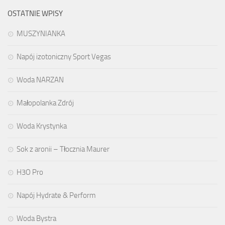
OSTATNIE WPISY
MUSZYNIANKA
Napój izotoniczny Sport Vegas
Woda NARZAN
Małopolanka Zdrój
Woda Krystynka
Sok z aronii – Tłocznia Maurer
H3O Pro
Napój Hydrate & Perform
Woda Bystra