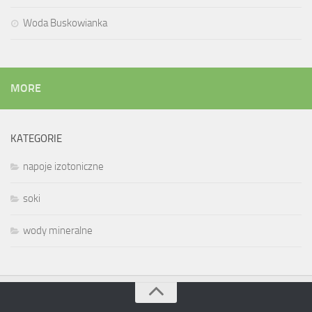
Woda Buskowianka
MORE
KATEGORIE
napoje izotoniczne
soki
wody mineralne