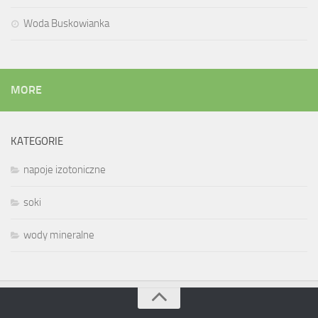
Woda Buskowianka
MORE
KATEGORIE
napoje izotoniczne
soki
wody mineralne