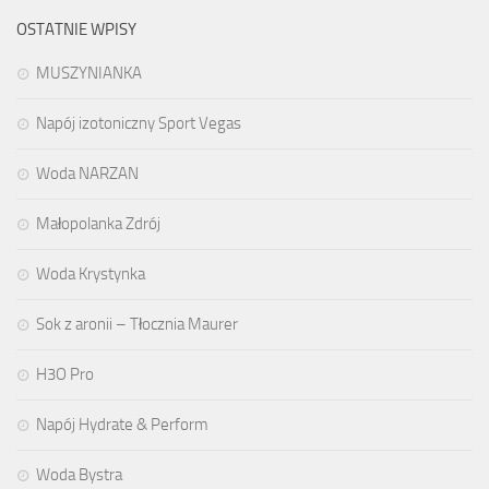
OSTATNIE WPISY
MUSZYNIANKA
Napój izotoniczny Sport Vegas
Woda NARZAN
Małopolanka Zdrój
Woda Krystynka
Sok z aronii – Tłocznia Maurer
H3O Pro
Napój Hydrate & Perform
Woda Bystra