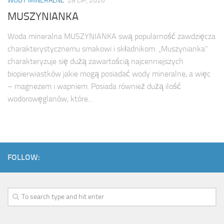
WODY MINERALNE
28 LIP, 2026
MUSZYNIANKA
Woda mineralna MUSZYNIANKA swą popularność zawdzięcza
charakterystycznemu smakowi i składnikom. „Muszynianka”
charakteryzuje się dużą zawartością najcenniejszych
biopierwiastków jakie mogą posiadać wody mineralne, a więc
– magnezem i wapniem. Posiada również dużą ilość
wodorowęglanów, które...
FOLLOW: