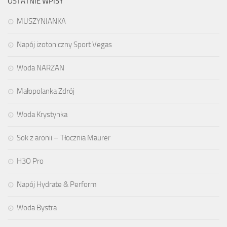
OSTATNIE WPISY
MUSZYNIANKA
Napój izotoniczny Sport Vegas
Woda NARZAN
Małopolanka Zdrój
Woda Krystynka
Sok z aronii – Tłocznia Maurer
H3O Pro
Napój Hydrate & Perform
Woda Bystra