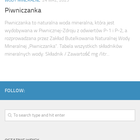
WODY MINERALNE
24 WRZ, 2025
Piwniczanka
Piwniczanka to naturalna woda mineralna, która jest
wydobywana w Piwnicznej-Zdroju z odwiertów P-1 i P-2, a
rozprowadzana przez Zakład Butelkowania Naturalnej Wody
Mineralnej „Piwniczanka”. Tabela wszystkich składników
mineralnych wody: Składnik / Zawartość mg /litr...
FOLLOW: