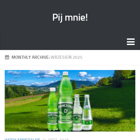
Pij mnie!
Strona główna
MONTHLY ARCHIVE:
WRZESIEŃ 2025
Reklama
O blogu
kontakt